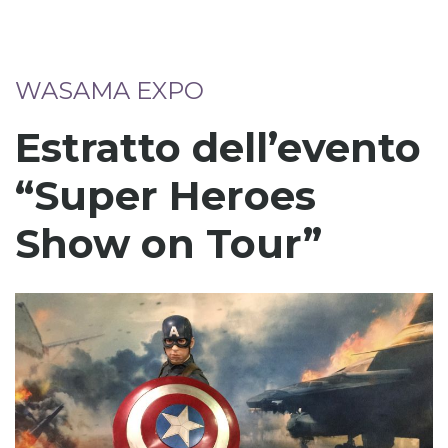
WASAMA EXPO
Estratto dell’evento
“Super Heroes
Show on Tour”