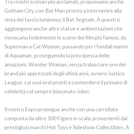
Tra i nostri scenari più acclamati, proponiamo anche
Gotham City, con Bat Man pronto a intervenire alla
vista del fascio luminoso, il Bat-Segnale. A questi si
aggiungono anche altre statue e ambientazioni che
rievocano fedelmente le scene dei film più famosi, da
Superman a Cat Woman, passando per i fondali marini
di Aquaman, proseguendo la principessa delle
amazzoni, Wonder Woman, senza tralasciare uno dei
brand più apprezzati degli ultimi anni, ovvero Justice
League, coi suoi eroi pronti a contendersi il primato di
celebrità col sempre blasonato Joker.
Il nostro Expo prosegue anche con una carrellata
composta da oltre 100 Figure in scala, provenienti dai
prestigiosi marchi Hot Toys e Sideshow Collectibles. A