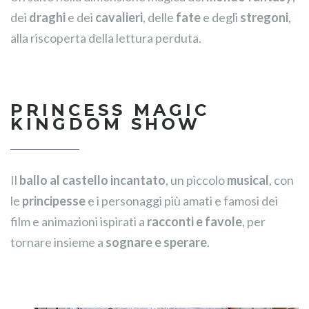
dei
draghi
e dei
cavalieri
, delle
fate
e degli
stregoni
,
alla riscoperta della lettura perduta.
PRINCESS MAGIC
KINGDOM SHOW
Il
ballo al castello incantato
, un piccolo
musical
, con
le
principesse
e i personaggi più amati e famosi dei
film e animazioni ispirati a
racconti e favole
, per
tornare insieme a
sognare e sperare
.