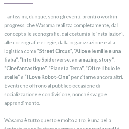
Tantissimi, dunque, sono gli eventi, pronti o work in
progress, che Wasama realizza completamente, dal
concept alle scenografie, dai costumi alle installazioni,
alle coreografie e regie, dalla organizzazione e alla
logistica come
“Street Circus”, “Alice e le mille e una
fiaba”,
“Into the Spiderverse, an amazing story”,
“Cinefantastique”, “Pianeta Terra”, “Oltre il buio le
stelle”
e
“I Love Robot-One”
per citarne ancora altri.
Eventi che offrono al pubblico occasione di
socializzazione e condivisione, nonché svago e
apprendimento.
Wasama è tutto questo e molto altro, è una bella
fantasia ma nello stesso tempo una
concreta realtà
,