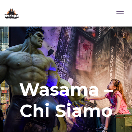
Wasama –
Chi Siamo