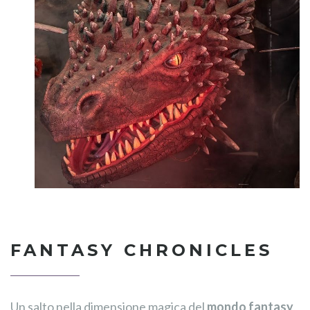
FANTASY CHRONICLES
Un salto nella dimensione magica del
mondo fantasy
,