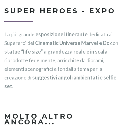
SUPER HEROES - EXPO
La più grande
esposizione itinerante
dedicata ai
Supereroi del
Cinematic Universe Marvel e Dc
con
statue “life size” a grandezza reale e in scala
riprodotte fedelmente, arricchite da diorami,
elementi scenografici e fondali a tema per la
creazione di
suggestivi angoli ambientati e selfie
set
.
MOLTO ALTRO
ANCORA...