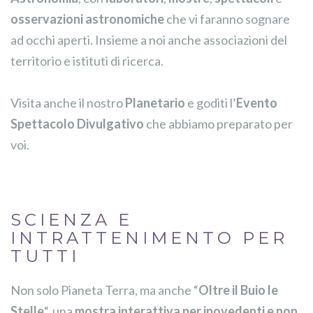
osservazioni astronomiche
che vi faranno sognare
ad occhi aperti. Insieme a noi anche associazioni del
territorio e istituti di ricerca.
Visita anche il nostro
Planetario
e goditi l’
Evento
Spettacolo Divulgativo
che abbiamo preparato per
voi.
SCIENZA E
INTRATTENIMENTO PER
TUTTI
Non solo Pianeta Terra, ma anche “
Oltre il Buio le
Stelle
“, una
mostra interattiva per ipovedenti e non