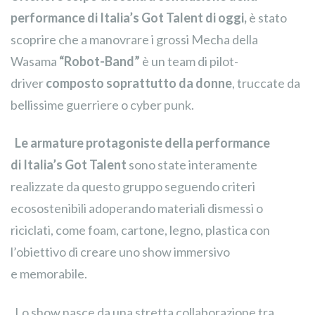
performance di Italia’s Got Talent di oggi,
è stato
scoprire che a manovrare i grossi Mecha della
Wasama
“Robot-Band”
è un team di pilot-
driver
composto soprattutto da donne
, truccate da
bellissime guerriere o cyber punk.
Le armature protagoniste della performance
di Italia’s Got Talent
sono state interamente
realizzate da questo gruppo seguendo criteri
ecosostenibili adoperando materiali dismessi o
riciclati, come foam, cartone, legno, plastica con
l’obiettivo di creare uno show immersivo
e memorabile.
Lo show nasce da una stretta collaborazione tra