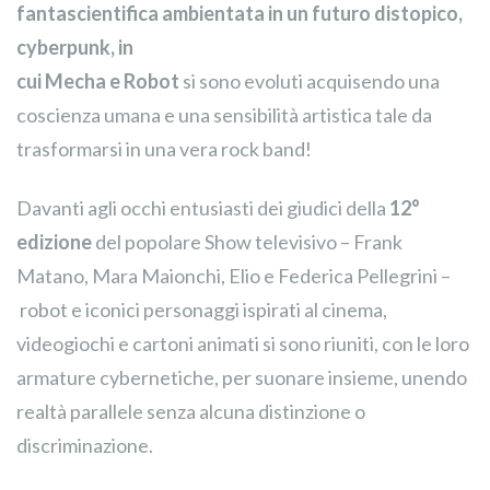
fantascientifica ambientata in un futuro distopico,
cyberpunk, in
cui Mecha e Robot
si sono evoluti acquisendo una
coscienza umana e una sensibilità artistica tale da
trasformarsi in una vera rock band!
Davanti agli occhi entusiasti dei giudici della
12°
edizione
del popolare Show televisivo – Frank
Matano, Mara Maionchi, Elio e Federica Pellegrini –
robot e iconici personaggi ispirati al cinema,
videogiochi e cartoni animati si sono riuniti, con le loro
armature cybernetiche, per suonare insieme, unendo
realtà parallele senza alcuna distinzione o
discriminazione.