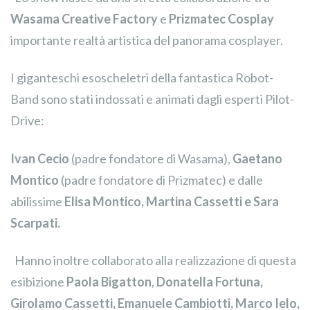
Wasama Creative Factory
e
Prizmatec Cosplay
importante realtà artistica del panorama cosplayer.
I giganteschi esoscheletri della fantastica Robot-
Band sono stati indossati e animati dagli esperti Pilot-
Drive:
Ivan Cecio
(padre fondatore di Wasama),
Gaetano
Montico
(padre fondatore di Prizmatec) e dalle
abilissime
Elisa Montico, Martina Cassetti e Sara
Scarpati.
Hanno inoltre collaborato alla realizzazione di questa
esibizione
Paola Bigatton
,
Donatella Fortuna,
Girolamo Cassetti, Emanuele Cambiotti, Marco Ielo,