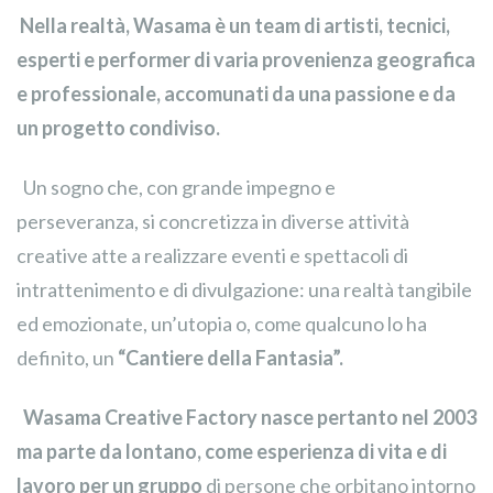
Nella realtà, Wasama è un team di artisti, tecnici,
esperti e performer di varia provenienza geografica
e professionale, accomunati da una passione e da
un progetto condiviso.
Un sogno che, con grande impegno e
perseveranza, si concretizza in diverse attività
creative atte a realizzare eventi e spettacoli di
intrattenimento e di divulgazione: una realtà tangibile
ed emozionate, un’utopia o, come qualcuno lo ha
definito, un
“Cantiere della Fantasia”.
Wasama Creative Factory
nasce pertanto nel 2003
ma parte da lontano, come esperienza di vita e di
lavoro per un gruppo
di persone che orbitano intorno