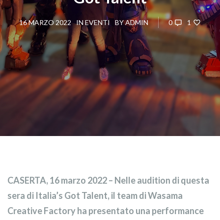
0
1
16 MARZO 2022
IN
EVENTI
BY
ADMIN
CASERTA, 16 marzo 2022 – Nelle audition di questa
sera di Italia’s Got Talent, il team di Wasama
Creative Factory
ha presentato una performance