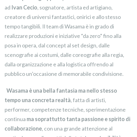
ad
Ivan Cecio
, sognatore, artista ed artigiano,
creatore di universi fantastici, onirici e allo stesso
tempo tangibili. Il team di Wasama è in grado di
realizzare produzioni e iniziative “da zero” fino alla
posa in opera, dal concept al set design, dalle
scenografie ai costumi, dalle coreografie alla regia,
dalla organizzazione e alla logistica offrendo al
pubblico un’occasione di memorabile condivisione.
Wasama è una bella fantasia ma nello stesso
tempo una concreta realtà
, fatta di artisti,
performer, competenze tecniche, sperimentazione
continua
ma soprattutto tanta passione e spirito di
collaborazione
, con una grande attenzione al