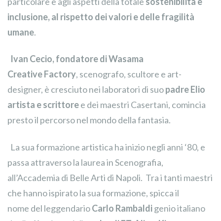
particolare e agli aspetti della totale
sostenibilità e
inclusione, al rispetto dei valori e delle fragilità
umane
.
Ivan Cecio, fondatore di Wasama
Creative Factory
, scenografo, scultore e art-
designer, è cresciuto nei laboratori di suo
padre Elio
artista e scrittore
e dei maestri Casertani, comincia
presto il percorso nel mondo della fantasia.
La sua formazione artistica ha inizio negli anni ‘80, e
passa attraverso la laurea in Scenografia,
all’Accademia di Belle Arti di Napoli. Tra i tanti maestri
che hanno ispirato la sua formazione, spicca il
nome del leggendario
Carlo Rambaldi
genio italiano