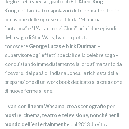
degli effetti speciali,
padre di ET, Alien, King
Kong
e di tanti altri capolavori del cinema. Inoltre, in
occasione delle riprese dei film la “Minaccia
fantasma” e “L’Attacco dei Cloni”, primi due episodi
della saga di Star Wars, Ivan ha potuto
conoscere
George Lucas
e
Nick Dudman
–
supervisore agli effetti speciali della celebre saga –
conquistando immediatamente la loro stima tanto da
ricevere, dal papà di Indiana Jones, la richiesta della
preparazione di un work book dedicato alla creazione
di nuove forme aliene.
Ivan con il team Wasama, crea scenografie per
mostre, cinema, teatro e televisione, nonché per il
mondo dell’entertainment
e dal 2013 da vita a